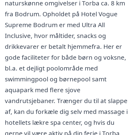
naturskønne omgivelser i Torba ca. 8 km
fra Bodrum. Opholdet på Hotel Vogue
Supreme Bodrum er med Ultra All
Inclusive, hvor måltider, snacks og
drikkevarer er betalt hjemmefra. Her er
gode faciliteter for både børn og voksne,
bl.a. et dejligt poolområde med
swimmingpool og børnepool samt
aquapark med flere sjove
vandrutsjebaner. Trænger du til at slappe
af, kan du forkæle dig selv med massage i
hotellets lækre spa center, og hvis du
gerne vil være aktiv på din ferie i Torba,