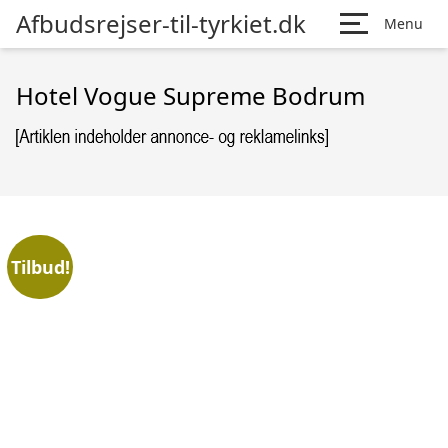
Afbudsrejser-til-tyrkiet.dk
Menu
Hotel Vogue Supreme Bodrum
Tilbud!