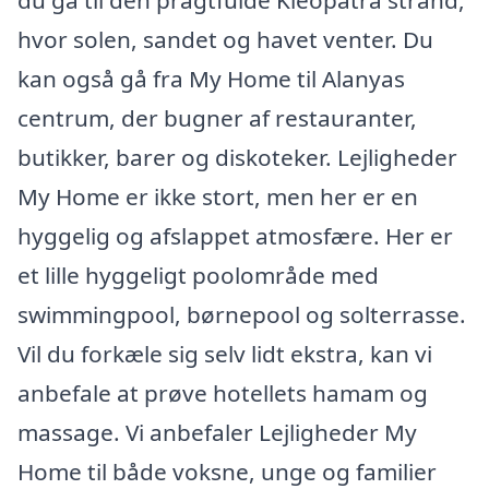
du gå til den pragtfulde Kleopatra strand,
hvor solen, sandet og havet venter. Du
kan også gå fra My Home til Alanyas
centrum, der bugner af restauranter,
butikker, barer og diskoteker. Lejligheder
My Home er ikke stort, men her er en
hyggelig og afslappet atmosfære. Her er
et lille hyggeligt poolområde med
swimmingpool, børnepool og solterrasse.
Vil du forkæle sig selv lidt ekstra, kan vi
anbefale at prøve hotellets hamam og
massage. Vi anbefaler Lejligheder My
Home til både voksne, unge og familier