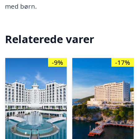
med børn.
Relaterede varer
-9%
-17%