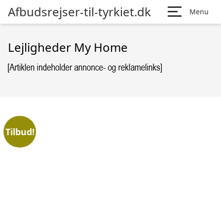
Afbudsrejser-til-tyrkiet.dk
Menu
Lejligheder My Home
Tilbud!