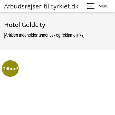
Afbudsrejser-til-tyrkiet.dk
Menu
Hotel Goldcity
Tilbud!