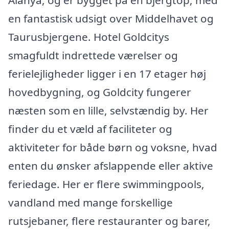
Alanya, og er bygget på en bjergtop, med
en fantastisk udsigt over Middelhavet og
Taurusbjergene. Hotel Goldcitys
smagfuldt indrettede værelser og
ferielejligheder ligger i en 17 etager høj
hovedbygning, og Goldcity fungerer
næsten som en lille, selvstændig by. Her
finder du et væld af faciliteter og
aktiviteter for både børn og voksne, hvad
enten du ønsker afslappende eller aktive
feriedage. Her er flere swimmingpools,
vandland med mange forskellige
rutsjebaner, flere restauranter og barer,