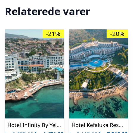
Relaterede varer
-21%
-20%
Hotel Infinity By Yelken Aquapark & Resort
Hotel Kefaluka Resort