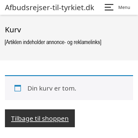
Afbudsrejser-til-tyrkiet.dk
Menu
Kurv
Din kurv er tom.
Tilbage til shoppen